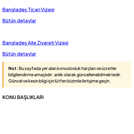
Bangladeş Ticari Vizesi
Bütün detaylar
Bangladeş Aile Ziyareti Vizesi
Bütün detaylar
Not:
Bu sayfada yer alan konsolosluk harçları ve ücretler
bilgilendirme amaçlıdır; anlık olarak güncellenebilmektedir.
Güncel ve kesin bilgi için lütfen bizimle iletişime geçin.
KONU BAŞLIKLARI