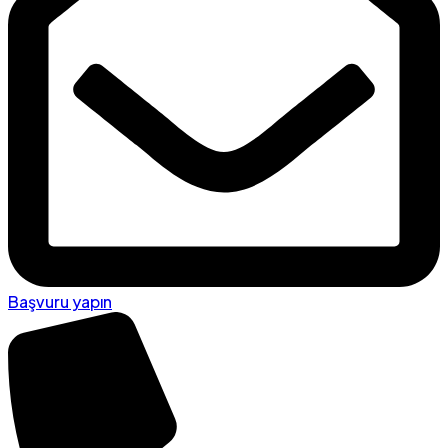
Başvuru yapın