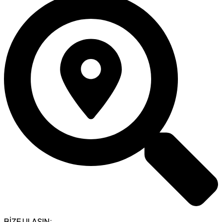
BİZE ULAŞIN: