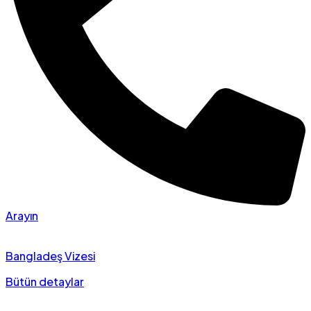
Arayın
Bangladeş Vizesi
Bütün detaylar