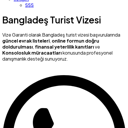
SSS
Bangladeş Turist Vizesi
Vize Garanti olarak Bangladeş turist vizesi başvurularında
güncel evrak listeleri
,
online formun doğru
doldurulması
,
finansal yeterlilik kanıtları
ve
Konsolosluk müracaatları
konusunda profesyonel
danışmanlık desteği sunuyoruz.