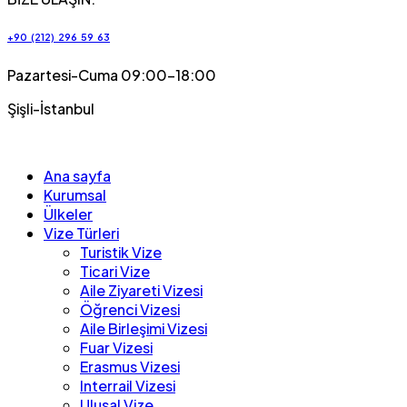
+90 (212) 296 59 63
Pazartesi-Cuma 09:00-18:00
Şişli-İstanbul
Ana sayfa
Kurumsal
Ülkeler
Vize Türleri
Turistik Vize
Ticari Vize
Aile Ziyareti Vizesi
Öğrenci Vizesi
Aile Birleşimi Vizesi
Fuar Vizesi
Erasmus Vizesi
Interrail Vizesi
Ulusal Vize