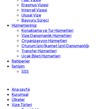
Erasmus Vizesi
Interrail Vizesi
Ulusal Vize
Başvuru Süreci
Hizmetlerimiz
Konaklama ve Tur Hizmetleri
Vize Danışmanlık Hizmetleri
Organizasyon Hizmetleri
Oturum İzni (İkamet İzni) Danışmanlığı
Transfer Hizmetleri
Uçak Bileti Hizmetleri
Rehberler
İletişim
SSS
Ana sayfa
Kurumsal
Ülkeler
Vize Türleri