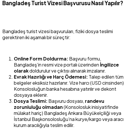
Bangladeş Turist Vizesi Başvurusu Nasıl Yapılır?
Bangladeş turist vizesi başvuruları, fiziki dosya teslimi
gerektiren iki aşamalı bir süreçtir:
Online Form Doldurma:
Başvuru formu,
Bangladeş’in resmi vize portalı üzerinden
İngilizce
olarak
doldurulur ve çıktısı alınarak imzalanır.
Evrak Hazırlığı ve Harç Ödemesi:
Talep edilen tüm
belgeler eksiksiz hazırlanır. Vize harcı (USD cinsinden)
Konsolosluğun banka hesabına yatırılır ve dekont
dosyaya eklenir.
Dosya Teslimi:
Başvuru dosyası,
randevu
zorunluluğu olmadan
(Konsolosluk inisiyatifinde
mülakat hariç) Bangladeş Ankara Büyükelçiliği veya
İstanbul Başkonsolosluğu’na kurye/kargo veya aracı
kurum aracılığıyla teslim edilir.