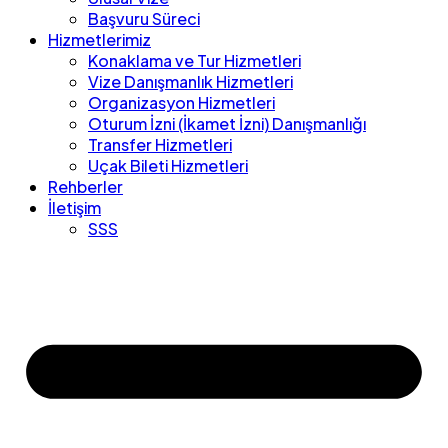
Başvuru Süreci
Hizmetlerimiz
Konaklama ve Tur Hizmetleri
Vize Danışmanlık Hizmetleri
Organizasyon Hizmetleri
Oturum İzni (İkamet İzni) Danışmanlığı
Transfer Hizmetleri
Uçak Bileti Hizmetleri
Rehberler
İletişim
SSS