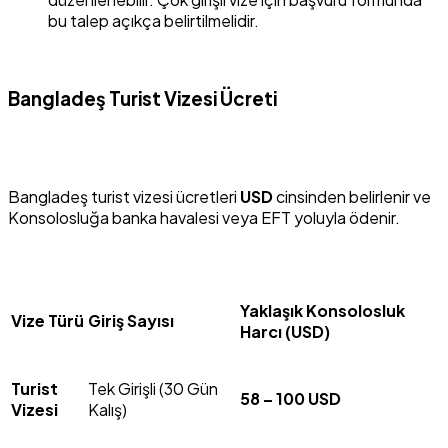
bu talep açıkça belirtilmelidir.
Bangladeş Turist Vizesi Ücreti
Bangladeş turist vizesi ücretleri
USD
cinsinden belirlenir ve
Konsolosluğa banka havalesi veya EFT yoluyla ödenir.
Yaklaşık Konsolosluk
Vize Türü
Giriş Sayısı
Harcı (USD)
Turist
Tek Girişli (30 Gün
58 – 100 USD
Vizesi
Kalış)