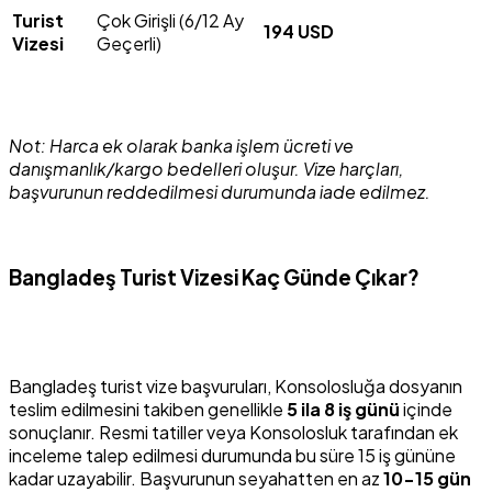
Turist
Çok Girişli (6/12 Ay
194 USD
Vizesi
Geçerli)
Not: Harca ek olarak banka işlem ücreti ve
danışmanlık/kargo bedelleri oluşur. Vize harçları,
başvurunun reddedilmesi durumunda iade edilmez.
Bangladeş Turist Vizesi Kaç Günde Çıkar?
Bangladeş turist vize başvuruları, Konsolosluğa dosyanın
teslim edilmesini takiben genellikle
5 ila 8 iş günü
içinde
sonuçlanır. Resmi tatiller veya Konsolosluk tarafından ek
inceleme talep edilmesi durumunda bu süre 15 iş gününe
kadar uzayabilir. Başvurunun seyahatten en az
10-15 gün