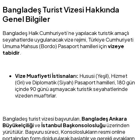
Bangladeş Turist Vizesi Hakkında
Genel Bilgiler
Bangladeş Halk Cumhuriyeti’ne yapılacak turistik amaçlı
seyahatlerde uygulanacak vize rejimi, Türkiye Cumhuriyeti
Umuma Mahsus (Bordo) Pasaport hamilleri için
vizeye
tabidir
.
Vize Muafiyeti İstisnaları:
Hususi (Yeşil), Hizmet
(Gri) ve Diplomatik (Siyah) Pasaport hamilleri, 180 gün
içinde 90 günü aşmayacak turistik seyahatlerinde
vizeden muaftırlar.
Bangladeş turist vizesi başvuruları,
Bangladeş Ankara
Büyükelçiliği
ve
İstanbul Başkonsolosluğu
üzerinden
yürütülür. Başvuru süreci, Konsoloslukların resmi online
portalından form doldurularak başlatılır ve gerekli evrakların