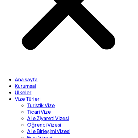
Ana sayfa
Kurumsal
Ülkeler
Vize Türleri
Turistik Vize
Ticari Vize
Aile Ziyareti Vizesi
Öğrenci Vizesi
Aile Birleşimi Vizesi
Fuar Vizesi