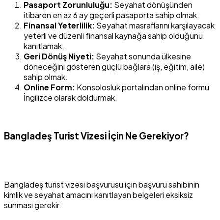
Pasaport Zorunluluğu:
Seyahat dönüşünden
itibaren en az 6 ay geçerli pasaporta sahip olmak.
Finansal Yeterlilik:
Seyahat masraflarını karşılayacak
yeterli ve düzenli finansal kaynağa sahip olduğunu
kanıtlamak.
Geri Dönüş Niyeti:
Seyahat sonunda ülkesine
döneceğini gösteren güçlü bağlara (iş, eğitim, aile)
sahip olmak.
Online Form:
Konsolosluk portalından online formu
İngilizce olarak doldurmak.
Bangladeş Turist Vizesi İçin Ne Gerekiyor?
Bangladeş turist vizesi başvurusu için başvuru sahibinin
kimlik ve seyahat amacını kanıtlayan belgeleri eksiksiz
sunması gerekir.