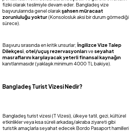
fiziki olarak teslimiyle devam eder. Bangladeş vize
başvurularında genel olarak
şahsen müracaat
zorunluluğu yoktur
(Konsolosluk aksi bir durum görmediği
sürece).
Başvuru sırasında en kritik unsurlar;
İngilizce Vize Talep
Dilekçesi
,
otel/uçuş rezervasyonları
ve
seyahat
masraflarını karşılayacak yeterli finansal kaynağın
kanıtlanmasıdır (yaklaşık minimum 4000 TL bakiye).
Bangladeş Turist Vizesi Nedir?
Bangladeş turist vizesi (T Vizesi), ülkeye tatil, gezi, kültürel
etkinlikler veya kısa süreli arkadaş/akraba ziyareti gibi
turistik amaçlarla seyahat edecek Bordo Pasaport hamilleri