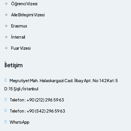
Öğrenci Vizesi
Aile Birleşimi Vizesi
Erasmus
İnterrail
Fuar Vizesi
İletişim
Meşrutiyet Mah. Halaskargazi Cad. İlbay Apt. No:142 Kat:5
D:15 Şişli / İstanbul
Telefon : +90 (212) 296 59 63
Telefon : +90 (542) 296 59 63
WhatsApp