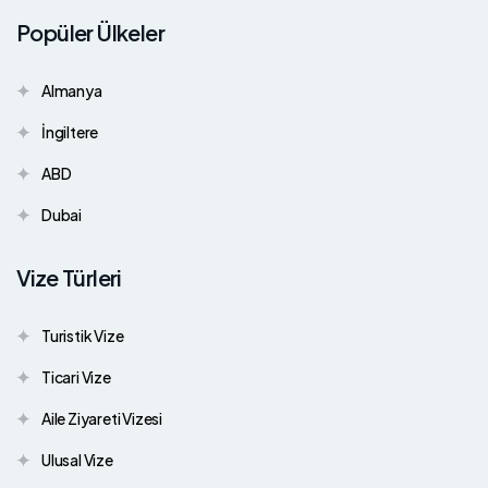
Popüler Ülkeler
Almanya
İngiltere
ABD
Dubai
Vize Türleri
Turistik Vize
Ticari Vize
Aile Ziyareti Vizesi
Ulusal Vize