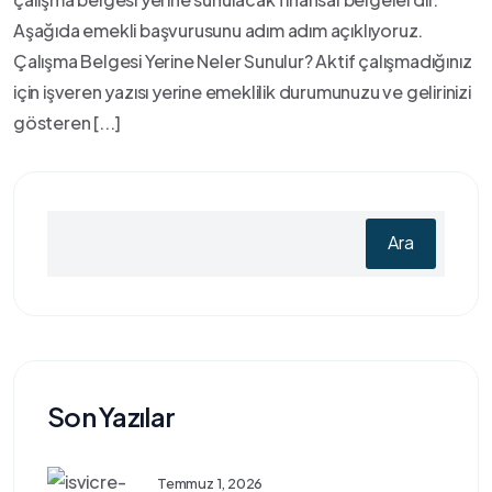
Aşağıda emekli başvurusunu adım adım açıklıyoruz.
Çalışma Belgesi Yerine Neler Sunulur? Aktif çalışmadığınız
için işveren yazısı yerine emeklilik durumunuzu ve gelirinizi
gösteren [...]
Ara
Son Yazılar
Temmuz 1, 2026