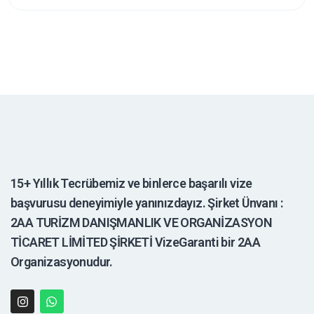
15+ Yıllık Tecrübemiz ve binlerce başarılı vize
başvurusu deneyimiyle yanınızdayız. Şirket Ünvanı :
2AA TURİZM DANIŞMANLIK VE ORGANİZASYON
TİCARET LİMİTED ŞİRKETİ VizeGaranti bir 2AA
Organizasyonudur.