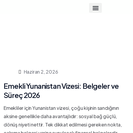
Haziran 2, 2026
Emekli Yunanistan Vizesi: Belgeler ve
Süreç 2026
Emekliler için Yunanistan vizesi, çoğu kişinin sandığının
aksine genellikle daha avantajlıdır: sosyal bağ güçlü,
dönüş niyeti nettir. Tek dikkat edilmesi gereken nokta,
çalışma belgesi yerine sunulacak finansal belgelerdir.