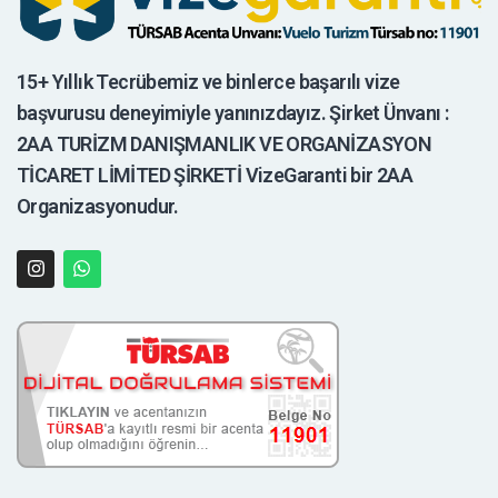
15+ Yıllık Tecrübemiz ve binlerce başarılı vize
başvurusu deneyimiyle yanınızdayız. Şirket Ünvanı :
2AA TURİZM DANIŞMANLIK VE ORGANİZASYON
TİCARET LİMİTED ŞİRKETİ VizeGaranti bir 2AA
Organizasyonudur.