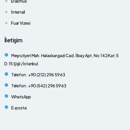
Erasmus
İnterrail
Fuar Vizesi
İletişim
Meşrutiyet Mah. Halaskargazi Cad. İlbay Apt. No:142 Kat:5
D:15 Şişli / İstanbul
Telefon : +90 (212) 296 59 63
Telefon : +90 (542) 296 59 63
WhatsApp
E-posta