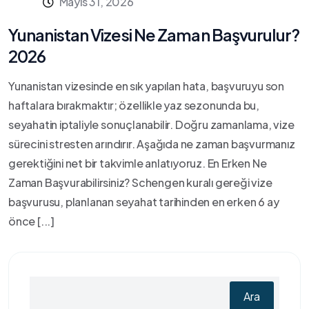
Mayıs 31, 2026
Yunanistan Vizesi Ne Zaman Başvurulur?
2026
Yunanistan vizesinde en sık yapılan hata, başvuruyu son
haftalara bırakmaktır; özellikle yaz sezonunda bu,
seyahatin iptaliyle sonuçlanabilir. Doğru zamanlama, vize
sürecini stresten arındırır. Aşağıda ne zaman başvurmanız
gerektiğini net bir takvimle anlatıyoruz. En Erken Ne
Zaman Başvurabilirsiniz? Schengen kuralı gereği vize
başvurusu, planlanan seyahat tarihinden en erken 6 ay
önce [...]
Ara