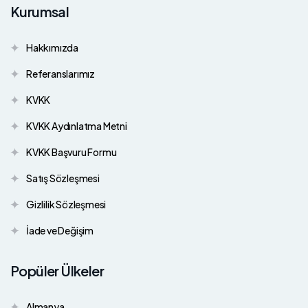
Kurumsal
Hakkımızda
Referanslarımız
KVKK
KVKK Aydınlatma Metni
KVKK Başvuru Formu
Satış Sözleşmesi
Gizlilik Sözleşmesi
İade ve Değişim
Popüler Ülkeler
Almanya