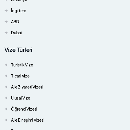
İngiltere
ABD
Dubai
Vize Türleri
Turistik Vize
Ticari Vize
Aile Ziyareti Vizesi
Ulusal Vize
Öğrenci Vizesi
Aile Birleşimi Vizesi