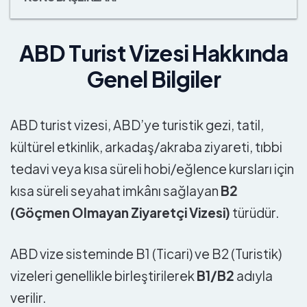
ABD Turist Vizesi Hakkında
Genel Bilgiler
ABD turist vizesi, ABD’ye turistik gezi, tatil,
kültürel etkinlik, arkadaş/akraba ziyareti, tıbbi
tedavi veya kısa süreli hobi/eğlence kursları için
kısa süreli seyahat imkânı sağlayan
B2
(Göçmen Olmayan Ziyaretçi Vizesi)
türüdür.
ABD vize sisteminde B1 (Ticari) ve B2 (Turistik)
vizeleri genellikle birleştirilerek
B1/B2
adıyla
verilir.