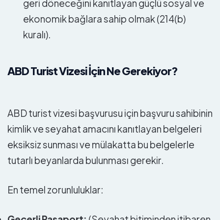
geri döneceğini kanıtlayan güçlü sosyal ve
ekonomik bağlara sahip olmak (214(b)
kuralı).
ABD Turist Vizesi İçin Ne Gerekiyor?
ABD turist vizesi başvurusu için başvuru sahibinin
kimlik ve seyahat amacını kanıtlayan belgeleri
eksiksiz sunması ve mülakatta bu belgelerle
tutarlı beyanlarda bulunması gerekir.
En temel zorunluluklar:
Geçerli Pasaport:
(Seyahat bitiminden itibaren