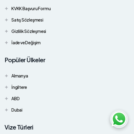
KVKK Başvuru Formu
Satış Sözleşmesi
Gizlilik Sözleşmesi
İade ve Değişim
Popüler Ülkeler
Almanya
İngiltere
ABD
Dubai
Vize Türleri