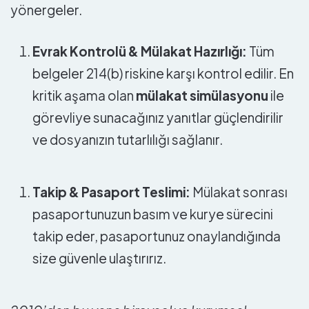
yönergeler.
Evrak Kontrolü & Mülakat Hazırlığı:
Tüm
belgeler 214(b) riskine karşı kontrol edilir. En
kritik aşama olan
mülakat simülasyonu
ile
görevliye sunacağınız yanıtlar güçlendirilir
ve dosyanızın tutarlılığı sağlanır.
Takip & Pasaport Teslimi:
Mülakat sonrası
pasaportunuzun basım ve kurye sürecini
takip eder, pasaportunuz onaylandığında
size güvenle ulaştırırız.