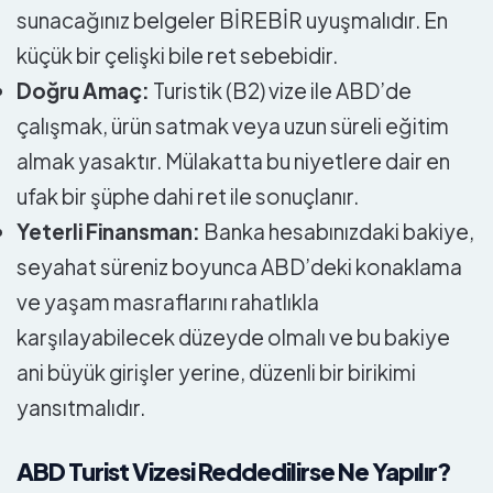
sunacağınız belgeler BİREBİR uyuşmalıdır. En
küçük bir çelişki bile ret sebebidir.
Doğru Amaç:
Turistik (B2) vize ile ABD’de
çalışmak, ürün satmak veya uzun süreli eğitim
almak yasaktır. Mülakatta bu niyetlere dair en
ufak bir şüphe dahi ret ile sonuçlanır.
Yeterli Finansman:
Banka hesabınızdaki bakiye,
seyahat süreniz boyunca ABD’deki konaklama
ve yaşam masraflarını rahatlıkla
karşılayabilecek düzeyde olmalı ve bu bakiye
ani büyük girişler yerine, düzenli bir birikimi
yansıtmalıdır.
ABD Turist Vizesi Reddedilirse Ne Yapılır?