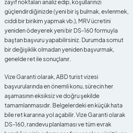
zayıf noktaları analiz edip, koşullarınızı
güçlendirdiğinizde (yeni bir iş bulmak, evlenmek,
ciddi bir birikim yapmak vb.), MRV ücretini
yeniden ödeyerek yeni bir DS-160 formuyla
baştan başvuru yapabilirsiniz. Durumda somut
bir değişiklik olmadan yeniden başvurmak,
genelde ret ile sonuçlanır.
Vize Garanti olarak, ABD turist vizesi
başvurularında en önemli konu, sürecin her
aşamasının eksiksiz ve doğru şekilde
tamamlanmasıdır. Belgelerdeki en küçük hata
bile ret kararına yol açabilir. Vize Garanti olarak
DS-160, randevu planlaması ve tüm evrak