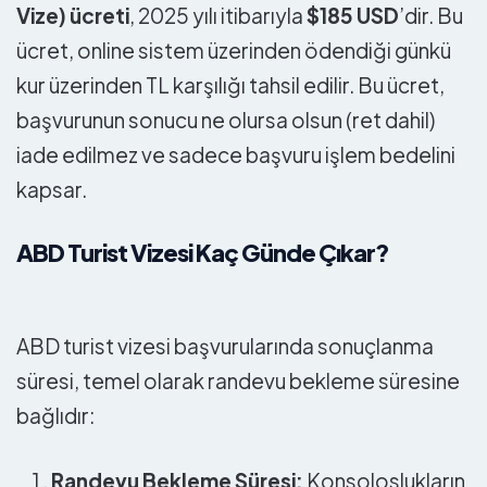
Vize) ücreti
, 2025 yılı itibarıyla
$185 USD
’dir. Bu
ücret, online sistem üzerinden ödendiği günkü
kur üzerinden TL karşılığı tahsil edilir. Bu ücret,
başvurunun sonucu ne olursa olsun (ret dahil)
iade edilmez ve sadece başvuru işlem bedelini
kapsar.
ABD Turist Vizesi Kaç Günde Çıkar?
ABD turist vizesi başvurularında sonuçlanma
süresi, temel olarak randevu bekleme süresine
bağlıdır:
Randevu Bekleme Süresi:
Konsoloslukların