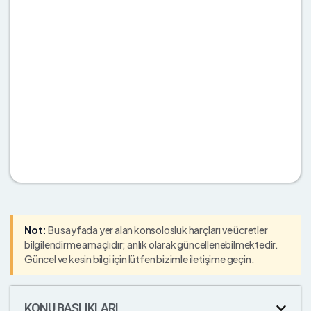
Not:
Bu sayfada yer alan konsolosluk harçları ve ücretler
bilgilendirme amaçlıdır; anlık olarak güncellenebilmektedir.
Güncel ve kesin bilgi için lütfen bizimle iletişime geçin.
KONU BAŞLIKLARI