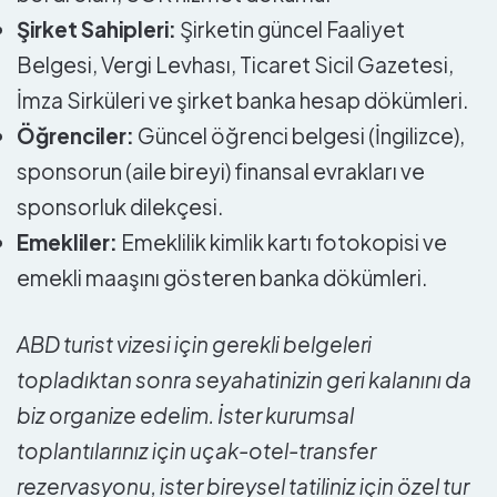
Şirket Sahipleri:
Şirketin güncel Faaliyet
Belgesi, Vergi Levhası, Ticaret Sicil Gazetesi,
İmza Sirküleri ve şirket banka hesap dökümleri.
Öğrenciler:
Güncel öğrenci belgesi (İngilizce),
sponsorun (aile bireyi) finansal evrakları ve
sponsorluk dilekçesi.
Emekliler:
Emeklilik kimlik kartı fotokopisi ve
emekli maaşını gösteren banka dökümleri.
ABD turist vizesi için gerekli belgeleri
topladıktan sonra seyahatinizin geri kalanını da
biz organize edelim. İster kurumsal
toplantılarınız için uçak-otel-transfer
rezervasyonu, ister bireysel tatiliniz için özel tur