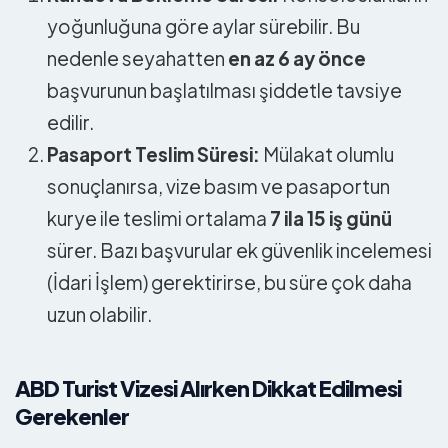
yoğunluğuna göre aylar sürebilir. Bu
nedenle seyahatten
en az 6 ay önce
başvurunun başlatılması şiddetle tavsiye
edilir.
Pasaport Teslim Süresi:
Mülakat olumlu
sonuçlanırsa, vize basım ve pasaportun
kurye ile teslimi ortalama
7 ila 15 iş günü
sürer. Bazı başvurular ek güvenlik incelemesi
(İdari İşlem) gerektirirse, bu süre çok daha
uzun olabilir.
ABD Turist Vizesi Alırken Dikkat Edilmesi
Gerekenler