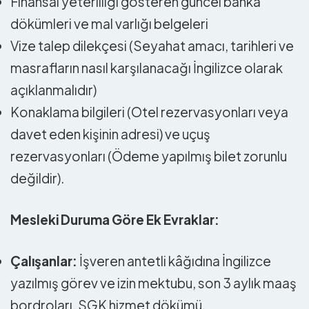
Finansal yeterliliği gösteren güncel banka
dökümleri ve mal varlığı belgeleri
Vize talep dilekçesi (Seyahat amacı, tarihleri ve
masrafların nasıl karşılanacağı İngilizce olarak
açıklanmalıdır)
Konaklama bilgileri (Otel rezervasyonları veya
davet eden kişinin adresi) ve uçuş
rezervasyonları (Ödeme yapılmış bilet zorunlu
değildir).
Mesleki Duruma Göre Ek Evraklar:
Çalışanlar:
İşveren antetli kâğıdına İngilizce
yazılmış görev ve izin mektubu, son 3 aylık maaş
bordroları, SGK hizmet dökümü.