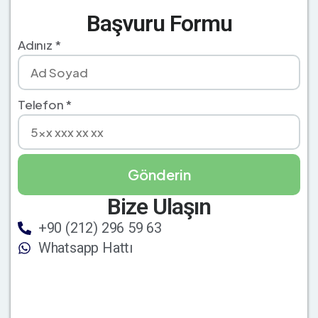
Başvuru Formu
Adınız *
Telefon *
Bize Ulaşın
+90 (212) 296 59 63
Whatsapp Hattı