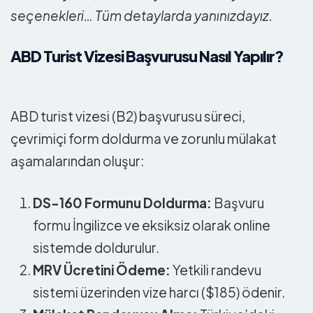
seçenekleri… Tüm detaylarda yanınızdayız.
ABD Turist Vizesi Başvurusu Nasıl Yapılır?
ABD turist vizesi (B2) başvurusu süreci,
çevrimiçi form doldurma ve zorunlu mülakat
aşamalarından oluşur:
DS-160 Formunu Doldurma:
Başvuru
formu İngilizce ve eksiksiz olarak online
sistemde doldurulur.
MRV Ücretini Ödeme:
Yetkili randevu
sistemi üzerinden vize harcı ($185) ödenir.