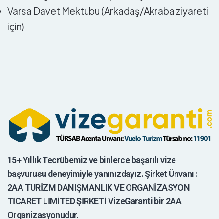
Varsa Davet Mektubu (Arkadaş/Akraba ziyareti
için)
15+ Yıllık Tecrübemiz ve binlerce başarılı vize
başvurusu deneyimiyle yanınızdayız. Şirket Ünvanı :
2AA TURİZM DANIŞMANLIK VE ORGANİZASYON
TİCARET LİMİTED ŞİRKETİ VizeGaranti bir 2AA
Organizasyonudur.