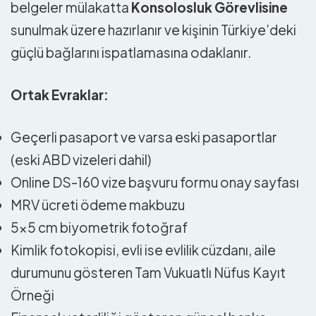
belgeler mülakatta
Konsolosluk Görevlisine
sunulmak üzere hazırlanır ve kişinin Türkiye’deki
güçlü bağlarını ispatlamasına odaklanır.
Ortak Evraklar:
Geçerli pasaport ve varsa eski pasaportlar
(eski ABD vizeleri dahil)
Online DS-160 vize başvuru formu onay sayfası
MRV ücreti ödeme makbuzu
5×5 cm biyometrik fotoğraf
Kimlik fotokopisi, evli ise evlilik cüzdanı, aile
durumunu gösteren Tam Vukuatlı Nüfus Kayıt
Örneği