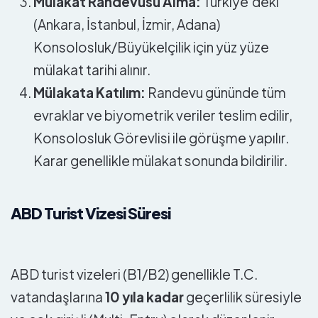
Mülakat Randevusu Alma:
Türkiye’deki
(Ankara, İstanbul, İzmir, Adana)
Konsolosluk/Büyükelçilik için yüz yüze
mülakat tarihi alınır.
Mülakata Katılım:
Randevu gününde tüm
evraklar ve biyometrik veriler teslim edilir,
Konsolosluk Görevlisi ile görüşme yapılır.
Karar genellikle mülakat sonunda bildirilir.
ABD Turist Vizesi Süresi
ABD turist vizeleri (B1/B2) genellikle T.C.
vatandaşlarına
10 yıla kadar
geçerlilik süresiyle