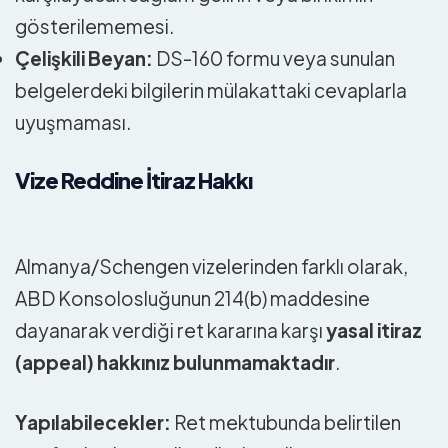
gösterilememesi.
Çelişkili Beyan:
DS-160 formu veya sunulan
belgelerdeki bilgilerin mülakattaki cevaplarla
uyuşmaması.
Vize Reddine İtiraz Hakkı
Almanya/Schengen vizelerinden farklı olarak,
ABD Konsolosluğunun 214(b) maddesine
dayanarak verdiği ret kararına karşı
yasal itiraz
(appeal) hakkınız bulunmamaktadır
.
Yapılabilecekler:
Ret mektubunda belirtilen