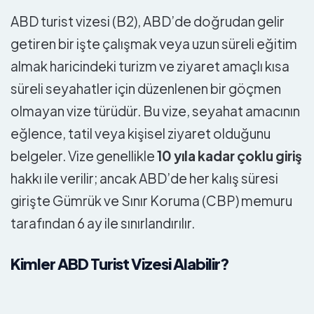
ABD turist vizesi (B2), ABD’de doğrudan gelir
getiren bir işte çalışmak veya uzun süreli eğitim
almak haricindeki turizm ve ziyaret amaçlı kısa
süreli seyahatler için düzenlenen bir göçmen
olmayan vize türüdür. Bu vize, seyahat amacının
eğlence, tatil veya kişisel ziyaret olduğunu
belgeler. Vize genellikle
10 yıla kadar çoklu giriş
hakkı ile verilir; ancak ABD’de her kalış süresi
girişte Gümrük ve Sınır Koruma (CBP) memuru
tarafından 6 ay ile sınırlandırılır.
Kimler ABD Turist Vizesi Alabilir?