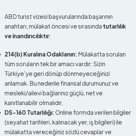
ABD turist vizesi başvurularında başarının
anahtarı, mülakat öncesi ve sırasında
tutarlılık
ve inandırıcılıktır
:
214(b) Kuralına Odaklanın:
Mülakatta sorulan
tüm soruların tek bir amacı vardır: Sizin
Türkiye’ye geri dönüp dönmeyeceğinizi
anlamak. Bu nedenle finansal durumunuz ve
mesleki/ailevi bağlarınız güçlü, net ve
kanıtlanabilir olmalıdır.
DS-160 Tutarlılığı:
Online formda verilen bilgiler
(seyahat tarihleri, kalınacak yer, iş bilgileri) ile
mülakatta vereceğiniz sözlü cevaplar ve