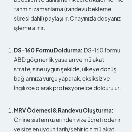
tahmini zamanlama (randevu bekleme
süresi dahil) paylaşılır. Onayınızla dosyanız
işleme alınır.
DS-160 Formu Doldurma:
DS-160 formu,
ABD göçmenlik yasaları ve mülakat
stratejisine uygun şekilde, ülkeye dönüş
bağlarınıza vurgu yaparak, eksiksiz ve
İngilizce olarak profesyonelce doldurulur.
MRV Ödemesi & Randevu Oluşturma:
Online sistem üzerinden vize ücreti ödenir
ve size en uygun tarih/şehir için mülakat