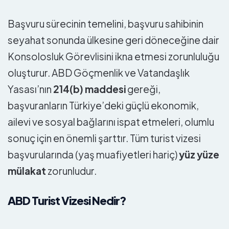
Başvuru sürecinin temelini, başvuru sahibinin
seyahat sonunda ülkesine geri döneceğine dair
Konsolosluk Görevlisini ikna etmesi zorunluluğu
oluşturur. ABD Göçmenlik ve Vatandaşlık
Yasası’nın
214(b) maddesi
gereği,
başvuranların Türkiye’deki güçlü ekonomik,
ailevi ve sosyal bağlarını ispat etmeleri, olumlu
sonuç için en önemli şarttır. Tüm turist vizesi
başvurularında (yaş muafiyetleri hariç)
yüz yüze
mülakat
zorunludur.
ABD Turist Vizesi Nedir?