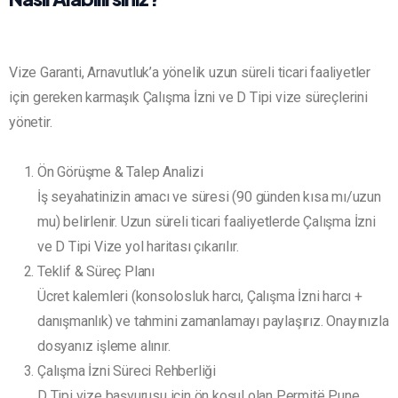
Vize Garanti, Arnavutluk’a yönelik uzun süreli ticari faaliyetler
için gereken karmaşık Çalışma İzni ve D Tipi vize süreçlerini
yönetir.
Ön Görüşme & Talep Analizi
İş seyahatinizin amacı ve süresi (90 günden kısa mı/uzun
mu) belirlenir. Uzun süreli ticari faaliyetlerde Çalışma İzni
ve D Tipi Vize yol haritası çıkarılır.
Teklif & Süreç Planı
Ücret kalemleri (konsolosluk harcı, Çalışma İzni harcı +
danışmanlık) ve tahmini zamanlamayı paylaşırız. Onayınızla
dosyanız işleme alınır.
Çalışma İzni Süreci Rehberliği
D Tipi vize başvurusu için ön koşul olan Permitë Pune