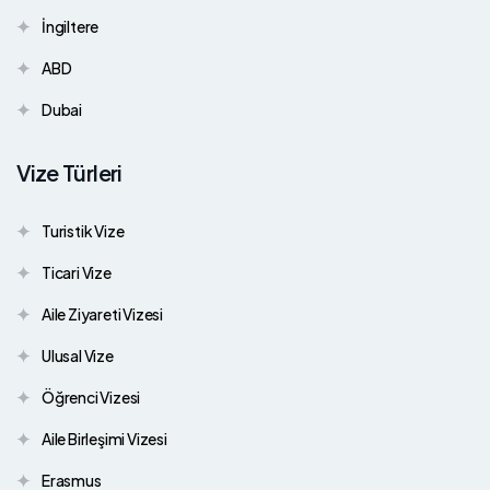
İngiltere
ABD
Dubai
Vize Türleri
Turistik Vize
Ticari Vize
Aile Ziyareti Vizesi
Ulusal Vize
Öğrenci Vizesi
Aile Birleşimi Vizesi
Erasmus