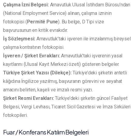
Çalışma İzni Belgesi:
Arnavutluk Ulusal İstihdam Bürosu’ndan
(National Employment Service) alınan, çalışma izninin
fotokopisi (
Permitë Pune
). Bu belge, D Tipi vize
başvurusunun en kritik evrakıdır.
İş Sözleşmesi:
Arnavutluk’taki işveren ile imzalanmış bireysel
çalışma kontratının fotokopisi.
İşveren / Şirket Evrakları:
Arnavutluk’taki işverenin yasal
kayıtlarını (Ulusal Kayıt Merkezi özeti) gösteren belgeler.
Türkiye Şirket Yazısı (Dilekçe):
Türkiye’deki şirketin antetli
kâğıdına İngilizce yazılmış, başvuranın görevini ve seyahat
amacını belirten, kaşeli ve imzalı resmi yazı.
Şirket Resmi Evrakları:
Türkiye’deki şirketin güncel Faaliyet
Belgesi, Vergi Levhası, Ticaret Sicil Gazetesi ve İmza Sirküleri
fotokopileri.
Fuar / Konferans Katılım Belgeleri