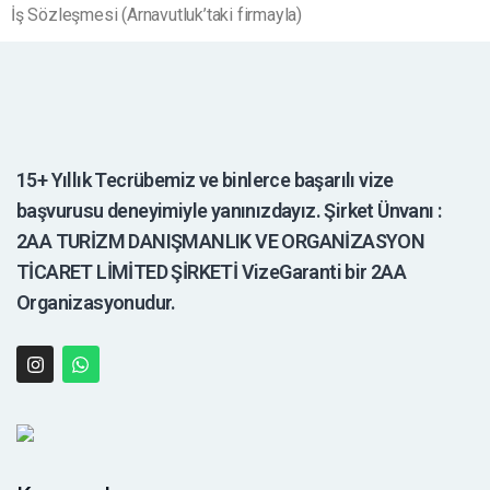
İş Sözleşmesi (Arnavutluk’taki firmayla)
15+ Yıllık Tecrübemiz ve binlerce başarılı vize
başvurusu deneyimiyle yanınızdayız. Şirket Ünvanı :
2AA TURİZM DANIŞMANLIK VE ORGANİZASYON
TİCARET LİMİTED ŞİRKETİ VizeGaranti bir 2AA
Organizasyonudur.