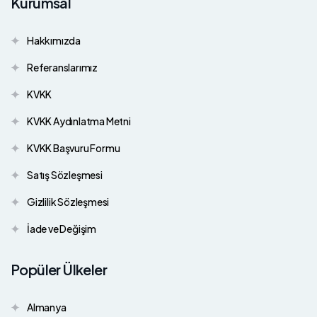
Kurumsal
Hakkımızda
Referanslarımız
KVKK
KVKK Aydınlatma Metni
KVKK Başvuru Formu
Satış Sözleşmesi
Gizlilik Sözleşmesi
İade ve Değişim
Popüler Ülkeler
Almanya