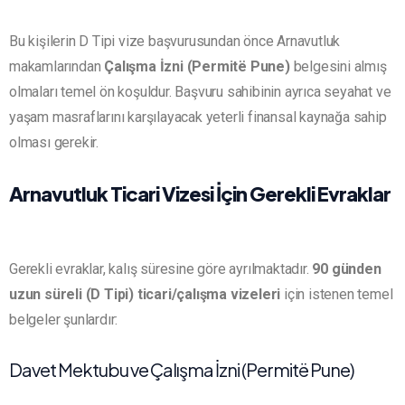
Bu kişilerin D Tipi vize başvurusundan önce Arnavutluk
makamlarından
Çalışma İzni (Permitë Pune)
belgesini almış
olmaları temel ön koşuldur. Başvuru sahibinin ayrıca seyahat ve
yaşam masraflarını karşılayacak yeterli finansal kaynağa sahip
olması gerekir.
Arnavutluk Ticari Vizesi İçin Gerekli Evraklar
Gerekli evraklar, kalış süresine göre ayrılmaktadır.
90 günden
uzun süreli (D Tipi) ticari/çalışma vizeleri
için istenen temel
belgeler şunlardır:
Davet Mektubu ve Çalışma İzni (Permitë Pune)