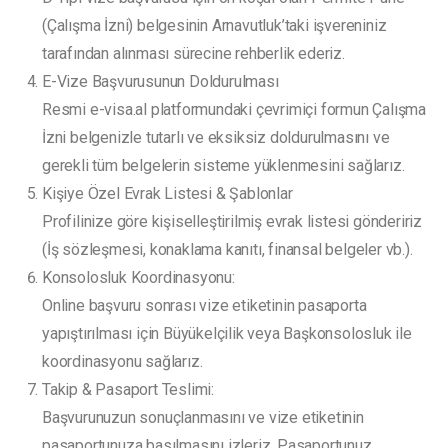
(Çalışma İzni) belgesinin Arnavutluk’taki işvereniniz
tarafından alınması sürecine rehberlik ederiz.
E-Vize Başvurusunun Doldurulması
Resmi e-visa.al platformundaki çevrimiçi formun Çalışma
İzni belgenizle tutarlı ve eksiksiz doldurulmasını ve
gerekli tüm belgelerin sisteme yüklenmesini sağlarız.
Kişiye Özel Evrak Listesi & Şablonlar
Profilinize göre kişiselleştirilmiş evrak listesi göndeririz
(İş sözleşmesi, konaklama kanıtı, finansal belgeler vb.).
Konsolosluk Koordinasyonu:
Online başvuru sonrası vize etiketinin pasaporta
yapıştırılması için Büyükelçilik veya Başkonsolosluk ile
koordinasyonu sağlarız.
Takip & Pasaport Teslimi:
Başvurunuzun sonuçlanmasını ve vize etiketinin
pasaportunuza basılmasını izleriz. Pasaportunuz