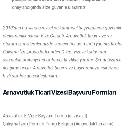
onaylandığında size güvenle ulaştırırız.
2010’dan bu yana bireysel ve kurumsal başvurularda güvenilir
danışmanlık sunan Vize Garanti, Arnavutluk ticari vize ve
oturum izni işlemlerinizde sürecin her adımında yanınızda olur.
Çalışma İzni prosedürlerinden D Tipi vizeye kadar tüm
aşamaları profesyonel ekibimiz titizlikle yürütür. Şimdi bizimle
iletişime geçin, Arnavutluk ticari vize başvurunuzu risksiz ve
hızlı şekilde gerçekleştirelim.
Arnavutluk Ticari Vizesi Başvuru Formları
Arnavutluk E-Vize Başvuru Formu (e-visa.al)
Çalışma İzni (Permitë Pune) Belgesi (Arnavutluk’tan alınır)