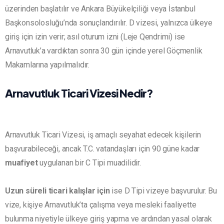
üzerinden başlatılır ve Ankara Büyükelçiliği veya İstanbul
Başkonsolosluğu’nda sonuçlandırılır. D vizesi, yalnızca ülkeye
giriş için izin verir; asıl oturum izni (Leje Qendrimi) ise
Arnavutluk’a vardıktan sonra 30 gün içinde yerel Göçmenlik
Makamlarına yapılmalıdır.
Arnavutluk Ticari Vizesi Nedir?
Arnavutluk Ticari Vizesi, iş amaçlı seyahat edecek kişilerin
başvurabileceği, ancak T.C. vatandaşları için 90 güne kadar
muafiyet
uygulanan bir C Tipi muadilidir.
Uzun süreli ticari kalışlar için
ise D Tipi vizeye başvurulur. Bu
vize, kişiye Arnavutluk’ta çalışma veya mesleki faaliyette
bulunma niyetiyle ülkeye giriş yapma ve ardından yasal olarak