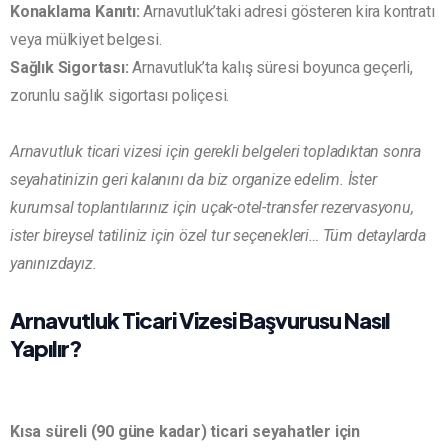
Konaklama Kanıtı:
Arnavutluk’taki adresi gösteren kira kontratı
veya mülkiyet belgesi.
Sağlık Sigortası:
Arnavutluk’ta kalış süresi boyunca geçerli,
zorunlu sağlık sigortası poliçesi.
Arnavutluk ticari vizesi için gerekli belgeleri topladıktan sonra
seyahatinizin geri kalanını da biz organize edelim. İster
kurumsal toplantılarınız için uçak-otel-transfer rezervasyonu,
ister bireysel tatiliniz için özel tur seçenekleri… Tüm detaylarda
yanınızdayız.
Arnavutluk Ticari Vizesi Başvurusu Nasıl
Yapılır?
Kısa süreli (90 güne kadar) ticari seyahatler için