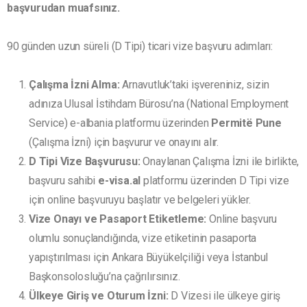
başvurudan muafsınız.
90 günden uzun süreli (D Tipi) ticari vize başvuru adımları:
Çalışma İzni Alma:
Arnavutluk’taki işvereniniz, sizin
adınıza Ulusal İstihdam Bürosu’na (National Employment
Service) e-albania platformu üzerinden
Permitë Pune
(Çalışma İzni) için başvurur ve onayını alır.
D Tipi Vize Başvurusu:
Onaylanan Çalışma İzni ile birlikte,
başvuru sahibi
e-visa.al
platformu üzerinden D Tipi vize
için online başvuruyu başlatır ve belgeleri yükler.
Vize Onayı ve Pasaport Etiketleme:
Online başvuru
olumlu sonuçlandığında, vize etiketinin pasaporta
yapıştırılması için Ankara Büyükelçiliği veya İstanbul
Başkonsolosluğu’na çağrılırsınız.
Ülkeye Giriş ve Oturum İzni:
D Vizesi ile ülkeye giriş