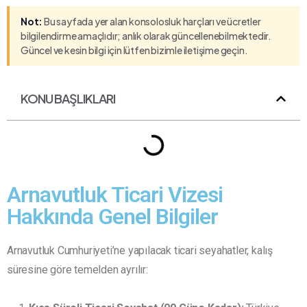
Not:
Bu sayfada yer alan konsolosluk harçları ve ücretler
bilgilendirme amaçlıdır; anlık olarak güncellenebilmektedir.
Güncel ve kesin bilgi için lütfen bizimle iletişime geçin.
KONU BAŞLIKLARI
Arnavutluk Ticari Vizesi
Hakkında Genel Bilgiler
Arnavutluk Cumhuriyeti’ne yapılacak ticari seyahatler, kalış
süresine göre temelden ayrılır: