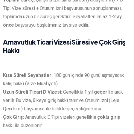
Tipi Vize süresi + Oturum İzni başvurusunun sonuçlanması,
toplamda uzun bir süreç gerektirir. Seyahatten en az
1-2 ay
önce
başvuruyu başlatmanız tavsiye edilir.
Arnavutluk Ticari Vizesi Süresi ve Çok Giriş
Hakkı
Kısa Süreli Seyahatler:
180 gün içinde 90 günü aşmayacak
kalış hakkı (Vize Muafiyeti).
Uzun Süreli Ticari D Vizesi:
Genellikle
1 yıl geçerli
olarak
verilir. Bu vize, ülkeye giriş hakkı tanır ve Oturum İzni (Leje
Qendrimi) başvurusu ile birlikte geçerliliğini korur.
Çok Giriş:
Arnavutluk D Tipi vizeleri genellikle
çoklu giriş
hakkı ile düzenlenir.