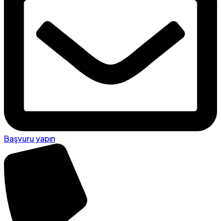
Başvuru yapın