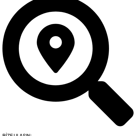
BİZE ULAŞIN: