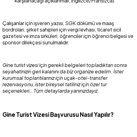
karşılanacağı açıklanmalı, İngilizce/Fransızca).
Çalışanlar için işveren yazısı, SGK dökümü ve maaş
bordroları; şirket sahipleri için vergi levhası, ticaret sicil
gazetesi ve imza sirküleri; öğrenciler için öğrenci belgesi ve
sponsor dilekçesi sunulmalıdır.
Gine turist vizesi için gerekli belgeleri topladıktan sonra
seyahatinizin geri kalanını da biz organize edelim. İster
kurumsal toplantılarınız için uçak-otel-transfer
rezervasyonu, ister bireysel tatiliniz için özel tur
seçenekleri… Tüm detaylarda yanınızdayız.
Gine Turist Vizesi Başvurusu Nasıl Yapılır?