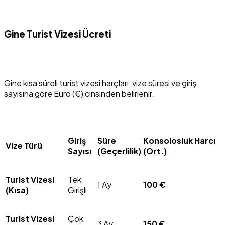
Gine Turist Vizesi Ücreti
Gine kısa süreli turist vizesi harçları, vize süresi ve giriş
sayısına göre Euro (€) cinsinden belirlenir.
Giriş
Süre
Konsolosluk Harcı
Vize Türü
Sayısı
(Geçerlilik)
(Ort.)
Turist Vizesi
Tek
1 Ay
100 €
(Kısa)
Girişli
Turist Vizesi
Çok
3 Ay
150 €