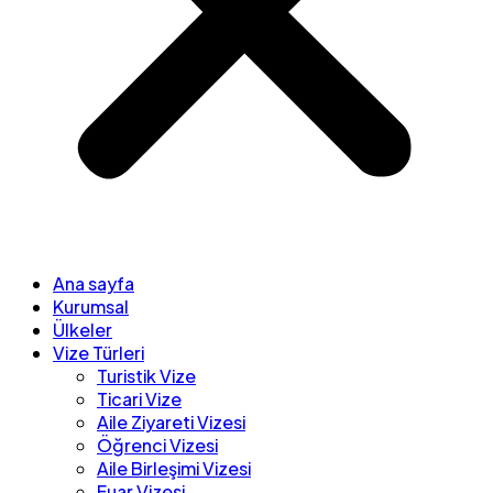
Ana sayfa
Kurumsal
Ülkeler
Vize Türleri
Turistik Vize
Ticari Vize
Aile Ziyareti Vizesi
Öğrenci Vizesi
Aile Birleşimi Vizesi
Fuar Vizesi