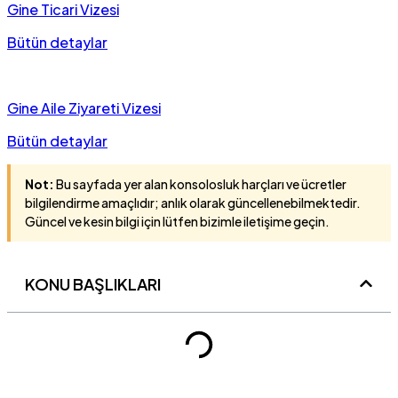
Gine Ticari Vizesi
Bütün detaylar
Gine Aile Ziyareti Vizesi
Bütün detaylar
Not:
Bu sayfada yer alan konsolosluk harçları ve ücretler
bilgilendirme amaçlıdır; anlık olarak güncellenebilmektedir.
Güncel ve kesin bilgi için lütfen bizimle iletişime geçin.
KONU BAŞLIKLARI