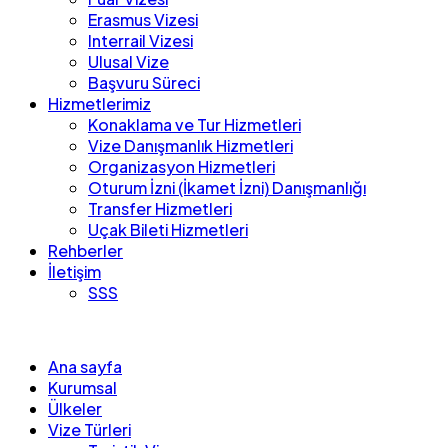
Erasmus Vizesi
Interrail Vizesi
Ulusal Vize
Başvuru Süreci
Hizmetlerimiz
Konaklama ve Tur Hizmetleri
Vize Danışmanlık Hizmetleri
Organizasyon Hizmetleri
Oturum İzni (İkamet İzni) Danışmanlığı
Transfer Hizmetleri
Uçak Bileti Hizmetleri
Rehberler
İletişim
SSS
Ana sayfa
Kurumsal
Ülkeler
Vize Türleri