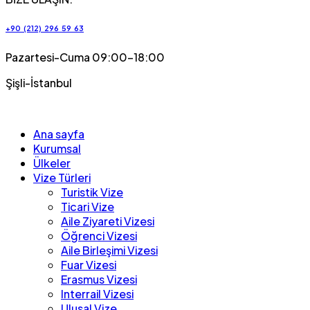
+90 (212) 296 59 63
Pazartesi-Cuma 09:00-18:00
Şişli-İstanbul
Ana sayfa
Kurumsal
Ülkeler
Vize Türleri
Turistik Vize
Ticari Vize
Aile Ziyareti Vizesi
Öğrenci Vizesi
Aile Birleşimi Vizesi
Fuar Vizesi
Erasmus Vizesi
Interrail Vizesi
Ulusal Vize