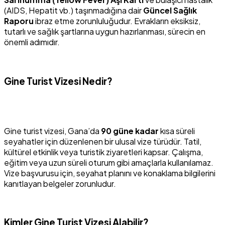
(AIDS, Hepatit vb.) taşınmadığına dair
Güncel Sağlık
Raporu
ibraz etme zorunluluğudur. Evrakların eksiksiz,
tutarlı ve sağlık şartlarına uygun hazırlanması, sürecin en
önemli adımıdır.
Gine Turist Vizesi Nedir?
Gine turist vizesi, Gana’da
90 güne kadar
kısa süreli
seyahatler için düzenlenen bir ulusal vize türüdür. Tatil,
kültürel etkinlik veya turistik ziyaretleri kapsar. Çalışma,
eğitim veya uzun süreli oturum gibi amaçlarla kullanılamaz.
Vize başvurusu için, seyahat planını ve konaklama bilgilerini
kanıtlayan belgeler zorunludur.
Kimler Gine Turist Vizesi Alabilir?