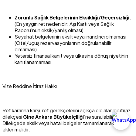
Zorunlu Sağlık Belgelerinin Eksikliği/Geçersizliği:
(En yaygın ret nedenidir: Aşı Kartı veya Sağlık
Raporu’nun eksik/yanlış olması).
Seyahat belgelerinin eksik veya inandırıcı olmaması
(Otel/uçuş rezervasyonlarının doğrulanabilir
olmaması).
Yetersiz finansal kanıt veya ülkesine dönüş niyetinin
kanıtlanamaması.
Vize Reddine İtiraz Hakkı
Ret kararına karşı, ret gerekçelerini açıkça ele alan bir itiraz
dilekçesi
Gine Ankara Büyükelçiliği
‘ne sunulabilir.
Dilekçede eksik veya hatalı belgeler tamamlanarak
eklenmelidir.