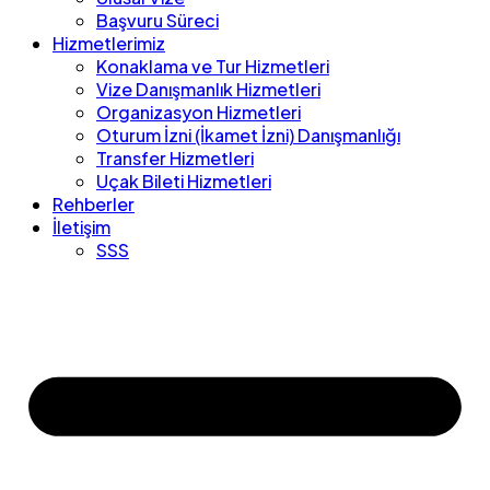
Başvuru Süreci
Hizmetlerimiz
Konaklama ve Tur Hizmetleri
Vize Danışmanlık Hizmetleri
Organizasyon Hizmetleri
Oturum İzni (İkamet İzni) Danışmanlığı
Transfer Hizmetleri
Uçak Bileti Hizmetleri
Rehberler
İletişim
SSS