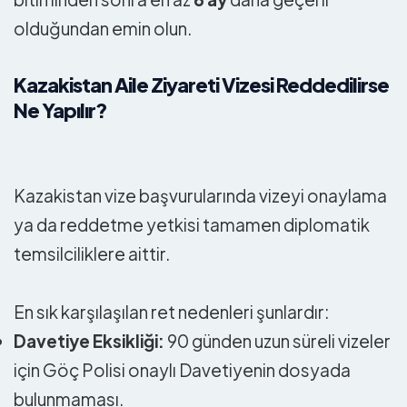
olduğundan emin olun.
Kazakistan Aile Ziyareti Vizesi Reddedilirse
Ne Yapılır?
Kazakistan vize başvurularında vizeyi onaylama
ya da reddetme yetkisi tamamen diplomatik
temsilciliklere aittir.
En sık karşılaşılan ret nedenleri şunlardır:
Davetiye Eksikliği:
90 günden uzun süreli vizeler
için Göç Polisi onaylı Davetiyenin dosyada
bulunmaması.