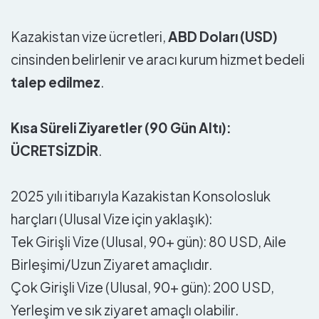
Kazakistan vize ücretleri,
ABD Doları (USD)
cinsinden belirlenir ve aracı kurum hizmet bedeli
talep edilmez
.
Kısa Süreli Ziyaretler (90 Gün Altı):
ÜCRETSİZDİR
.
2025 yılı itibarıyla Kazakistan Konsolosluk
harçları (Ulusal Vize için yaklaşık):
Tek Girişli Vize (Ulusal, 90+ gün): 80 USD, Aile
Birleşimi/Uzun Ziyaret amaçlıdır.
Çok Girişli Vize (Ulusal, 90+ gün): 200 USD,
Yerleşim ve sık ziyaret amaçlı olabilir.