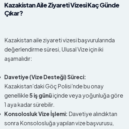
Kazakistan Aile Ziyareti Vizesi Kaç Günde
Çıkar?
Kazakistan aile ziyareti vizesi başvurularında
değerlendirme süresi, Ulusal Vize için iki
aşamalıdır:
Davetiye (Vize Desteği) Süreci:
Kazakistan’daki Göç Polisi’nde bu onay
genellikle
5 iş günü
içinde veya yoğunluğa göre
1 aya kadar sürebilir.
Konsolosluk Vize İşlemi:
Davetiye alındıktan
sonra Konsolosluğa yapılan vize başvurusu,