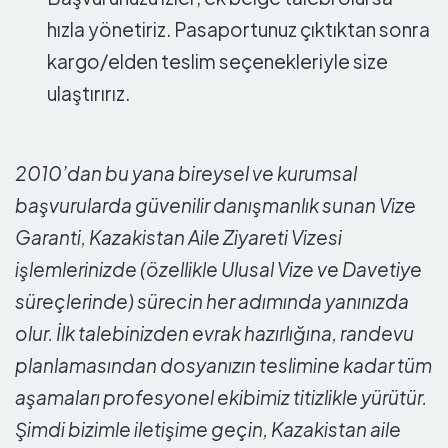
hızla yönetiriz. Pasaportunuz çıktıktan sonra
kargo/elden teslim seçenekleriyle size
ulaştırırız.
2010’dan bu yana bireysel ve kurumsal
başvurularda güvenilir danışmanlık sunan Vize
Garanti, Kazakistan Aile Ziyareti Vizesi
işlemlerinizde (özellikle Ulusal Vize ve Davetiye
süreçlerinde) sürecin her adımında yanınızda
olur. İlk talebinizden evrak hazırlığına, randevu
planlamasından dosyanızın teslimine kadar tüm
aşamaları profesyonel ekibimiz titizlikle yürütür.
Şimdi bizimle iletişime geçin, Kazakistan aile