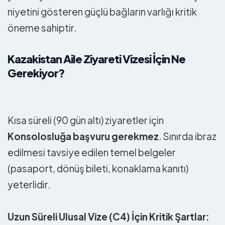
niyetini gösteren güçlü bağların varlığı kritik
öneme sahiptir.
Kazakistan Aile Ziyareti Vizesi İçin Ne
Gerekiyor?
Kısa süreli (90 gün altı) ziyaretler için
Konsolosluğa başvuru gerekmez
. Sınırda ibraz
edilmesi tavsiye edilen temel belgeler
(pasaport, dönüş bileti, konaklama kanıtı)
yeterlidir.
Uzun Süreli Ulusal Vize (C4) İçin Kritik Şartlar: