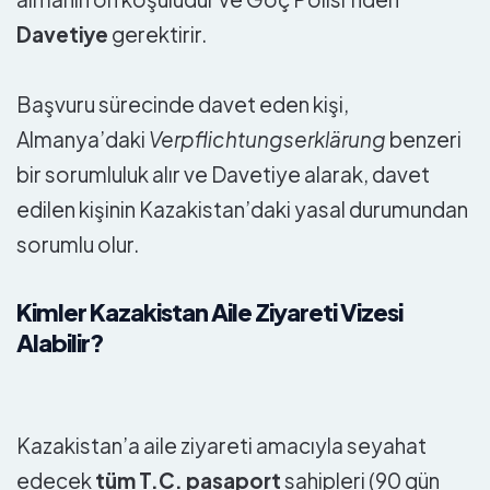
Davetiye
gerektirir.
Başvuru sürecinde davet eden kişi,
Almanya’daki
Verpflichtungserklärung
benzeri
bir sorumluluk alır ve Davetiye alarak, davet
edilen kişinin Kazakistan’daki yasal durumundan
sorumlu olur.
Kimler Kazakistan Aile Ziyareti Vizesi
Alabilir?
Kazakistan’a aile ziyareti amacıyla seyahat
edecek
tüm T.C. pasaport
sahipleri (90 gün