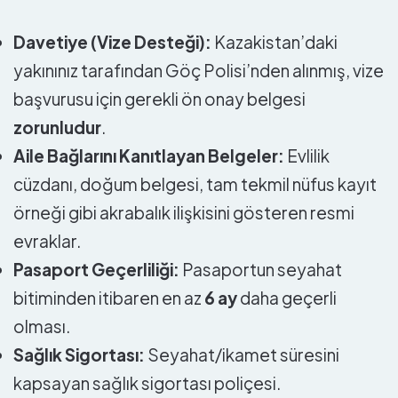
Davetiye (Vize Desteği):
Kazakistan’daki
yakınınız tarafından Göç Polisi’nden alınmış, vize
başvurusu için gerekli ön onay belgesi
zorunludur
.
Aile Bağlarını Kanıtlayan Belgeler:
Evlilik
cüzdanı, doğum belgesi, tam tekmil nüfus kayıt
örneği gibi akrabalık ilişkisini gösteren resmi
evraklar.
Pasaport Geçerliliği:
Pasaportun seyahat
bitiminden itibaren en az
6 ay
daha geçerli
olması.
Sağlık Sigortası:
Seyahat/ikamet süresini
kapsayan sağlık sigortası poliçesi.