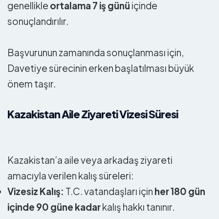
genellikle
ortalama 7 iş günü
içinde
sonuçlandırılır.
Başvurunun zamanında sonuçlanması için,
Davetiye sürecinin erken başlatılması büyük
önem taşır.
Kazakistan Aile Ziyareti Vizesi Süresi
Kazakistan’a aile veya arkadaş ziyareti
amacıyla verilen kalış süreleri:
Vizesiz Kalış:
T.C. vatandaşları için
her 180 gün
içinde 90 güne kadar
kalış hakkı tanınır.