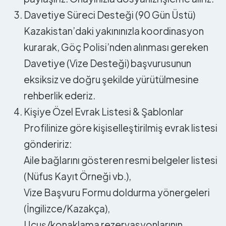
Davetiye Süreci Desteği (90 Gün Üstü)
Kazakistan’daki yakınınızla koordinasyon
kurarak, Göç Polisi’nden alınması gereken
Davetiye (Vize Desteği) başvurusunun
eksiksiz ve doğru şekilde yürütülmesine
rehberlik ederiz.
Kişiye Özel Evrak Listesi & Şablonlar
Profilinize göre kişiselleştirilmiş evrak listesi
göndeririz:
Aile bağlarını gösteren resmi belgeler listesi
(Nüfus Kayıt Örneği vb.),
Vize Başvuru Formu doldurma yönergeleri
(İngilizce/Kazakça),
Uçuş/konaklama rezervasyonlarının