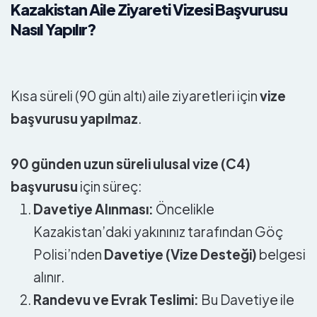
Kazakistan Aile Ziyareti Vizesi Başvurusu
Nasıl Yapılır?
Kısa süreli (90 gün altı) aile ziyaretleri için
vize
başvurusu yapılmaz
.
90 günden uzun süreli ulusal vize (C4)
başvurusu
için süreç:
Davetiye Alınması:
Öncelikle
Kazakistan’daki yakınınız tarafından Göç
Polisi’nden
Davetiye (Vize Desteği)
belgesi
alınır.
Randevu ve Evrak Teslimi:
Bu Davetiye ile