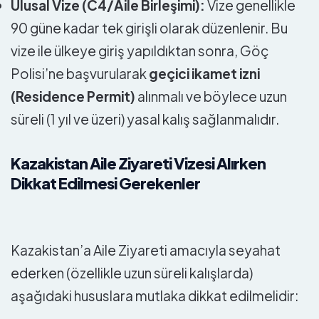
Ulusal Vize (C4/Aile Birleşimi):
Vize genellikle
90 güne kadar tek girişli olarak düzenlenir. Bu
vize ile ülkeye giriş yapıldıktan sonra, Göç
Polisi’ne başvurularak
geçici ikamet izni
(Residence Permit)
alınmalı ve böylece uzun
süreli (1 yıl ve üzeri) yasal kalış sağlanmalıdır.
Kazakistan Aile Ziyareti Vizesi Alırken
Dikkat Edilmesi Gerekenler
Kazakistan’a Aile Ziyareti amacıyla seyahat
ederken (özellikle uzun süreli kalışlarda)
aşağıdaki hususlara mutlaka dikkat edilmelidir: