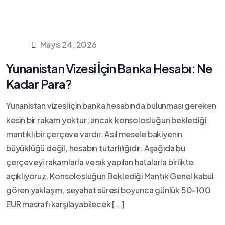
Mayıs 24, 2026
Yunanistan Vizesi İçin Banka Hesabı: Ne
Kadar Para?
Yunanistan vizesi için banka hesabında bulunması gereken
kesin bir rakam yoktur; ancak konsolosluğun beklediği
mantıklı bir çerçeve vardır. Asıl mesele bakiyenin
büyüklüğü değil, hesabın tutarlılığıdır. Aşağıda bu
çerçeveyi rakamlarla ve sık yapılan hatalarla birlikte
açıklıyoruz. Konsolosluğun Beklediği Mantık Genel kabul
gören yaklaşım, seyahat süresi boyunca günlük 50-100
EUR masrafı karşılayabilecek [...]