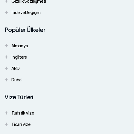
Gizlilik Sözleşmesi
İade ve Değişim
Popüler Ülkeler
Almanya
İngiltere
ABD
Dubai
Vize Türleri
Turistik Vize
Ticari Vize