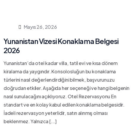
Mayıs 26, 2026
Yunanistan Vizesi Konaklama Belgesi
2026
Yunanistan’da otel kadar villa, tatil evi ve kısa dönem
kiralama da yaygındır. Konsolosluğun bu konaklama
türlerini nasıl değerlendirdiğini bilmek, başvurunuzu
doğrudan etkiler. Aşağıda her seçeneği ve hangi belgenin
nasıl sunulacağını açıklıyoruz. Otel Rezervasyonu En
standart ve en kolay kabul edilen konaklama belgesidir.
İadeli rezervasyon yeterlidir, satın alınmış olması
beklenmez. Yalnızca [...]