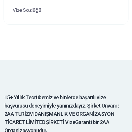
Vize Sözlüğü
15+ Yıllık Tecrübemiz ve binlerce başarılı vize
başvurusu deneyimiyle yanınızdayız. Şirket Ünvanı :
2AA TURİZM DANIŞMANLIK VE ORGANİZASYON
TİCARET LİMİTED ŞİRKETİ VizeGaranti bir 2AA
Organizasyonudur.