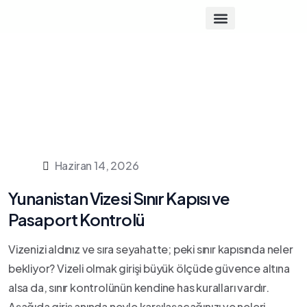
Haziran 14, 2026
Yunanistan Vizesi Sınır Kapısı ve
Pasaport Kontrolü
Vizenizi aldınız ve sıra seyahatte; peki sınır kapısında neler
bekliyor? Vizeli olmak girişi büyük ölçüde güvence altına
alsa da, sınır kontrolünün kendine has kuralları vardır.
Aşağıda giriş anında neyle karşılaşacağınızı ve neleri