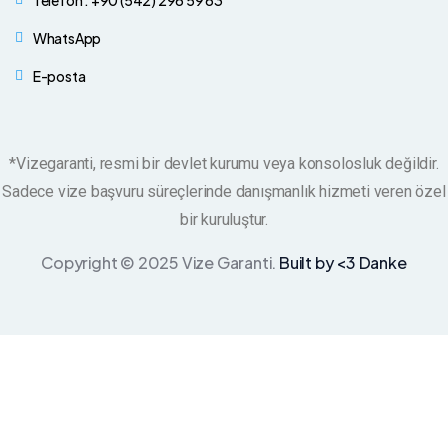
Telefon : +90 (542) 296 59 63
WhatsApp
E-posta
*Vizegaranti, resmi bir devlet kurumu veya konsolosluk değildir.
Sadece vize başvuru süreçlerinde danışmanlık hizmeti veren özel
bir kuruluştur.
Copyright © 2025 Vize Garanti.
Built by <3 Danke