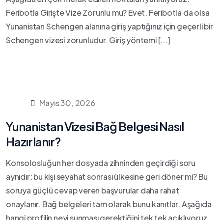
Feribotla Girişte Vize Zorunlu mu? Evet. Feribotla da olsa
Yunanistan Schengen alanına giriş yaptığınız için geçerli bir
Schengen vizesi zorunludur. Giriş yöntemi [...]
Mayıs 30, 2026
Yunanistan Vizesi Bağ Belgesi Nasıl
Hazırlanır?
Konsolosluğun her dosyada zihninden geçirdiği soru
aynıdır: bu kişi seyahat sonrası ülkesine geri döner mi? Bu
soruya güçlü cevap veren başvurular daha rahat
onaylanır. Bağ belgeleri tam olarak bunu kanıtlar. Aşağıda
hangi profilin neyi sunması gerektiğini tek tek açıklıyoruz.