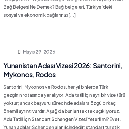
Bağ Belgesi Ne Demek? Bağ belgeleri, Türkiye’deki
sosyal ve ekonomik bağlarınızı [...]
Mayıs 29, 2026
Yunanistan Adası Vizesi 2026: Santorini,
Mykonos, Rodos
Santorini, Mykonos ve Rodos, her yıl binlerce Türk
gezginin rotasında yer alıyor. Ada tatili için ayrı bir vize türü
yoktur; ancak başvuru sürecinde adalara özgü birkaç
önemli ayrıntı vardır. Aşağıda bunları tek tek açıklıyoruz.
Ada Tatili İçin Standart Schengen Vizesi Yeterli mi? Evet.
Yunan adaları Schengen alanı içindedir; standart turistik