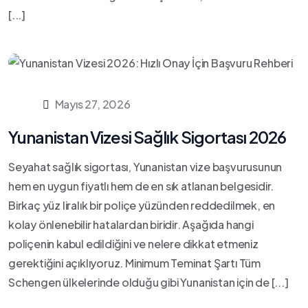
[...]
Mayıs 27, 2026
Yunanistan Vizesi Sağlık Sigortası 2026
Seyahat sağlık sigortası, Yunanistan vize başvurusunun
hem en uygun fiyatlı hem de en sık atlanan belgesidir.
Birkaç yüz liralık bir poliçe yüzünden reddedilmek, en
kolay önlenebilir hatalardan biridir. Aşağıda hangi
poliçenin kabul edildiğini ve nelere dikkat etmeniz
gerektiğini açıklıyoruz. Minimum Teminat Şartı Tüm
Schengen ülkelerinde olduğu gibi Yunanistan için de [...]