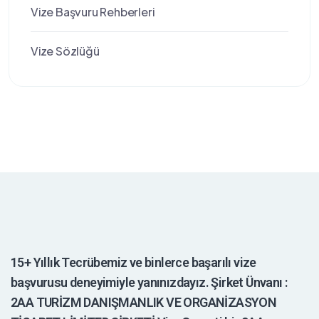
Vize Başvuru Rehberleri
Vize Sözlüğü
15+ Yıllık Tecrübemiz ve binlerce başarılı vize
başvurusu deneyimiyle yanınızdayız. Şirket Ünvanı :
2AA TURİZM DANIŞMANLIK VE ORGANİZASYON