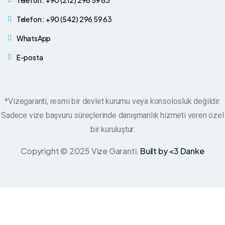
Telefon : +90 (212) 296 59 63
Telefon : +90 (542) 296 59 63
WhatsApp
E-posta
*Vizegaranti, resmi bir devlet kurumu veya konsolosluk değildir.
Sadece vize başvuru süreçlerinde danışmanlık hizmeti veren özel
bir kuruluştur.
Copyright © 2025 Vize Garanti.
Built by <3 Danke