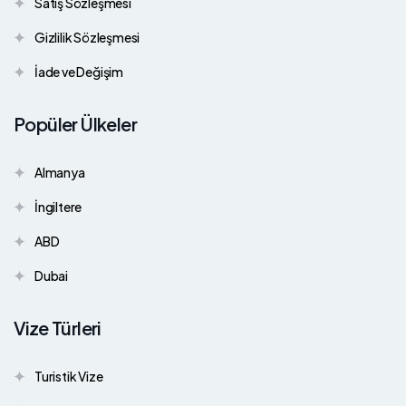
Satış Sözleşmesi
Gizlilik Sözleşmesi
İade ve Değişim
Popüler Ülkeler
Almanya
İngiltere
ABD
Dubai
Vize Türleri
Turistik Vize