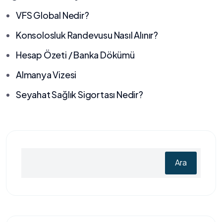
VFS Global Nedir?
Konsolosluk Randevusu Nasıl Alınır?
Hesap Özeti / Banka Dökümü
Almanya Vizesi
Seyahat Sağlık Sigortası Nedir?
Ara