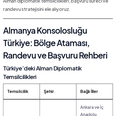
Alman diplomatik temsilcilikleri, başvuru süreci ve
randevu stratejisini ele alıyoruz.
Almanya Konsolosluğu
Türkiye: Bölge Ataması,
Randevu ve Başvuru Rehberi
Türkiye’deki Alman Diplomatik
Temsilcilikleri
Temsilcilik
Şehir
Bağlı İller
Ankara ve İç
Anadolu,