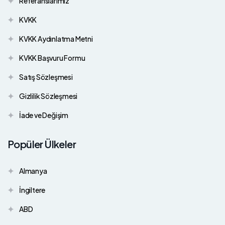
Referanslarımız
KVKK
KVKK Aydınlatma Metni
KVKK Başvuru Formu
Satış Sözleşmesi
Gizlilik Sözleşmesi
İade ve Değişim
Popüler Ülkeler
Almanya
İngiltere
ABD