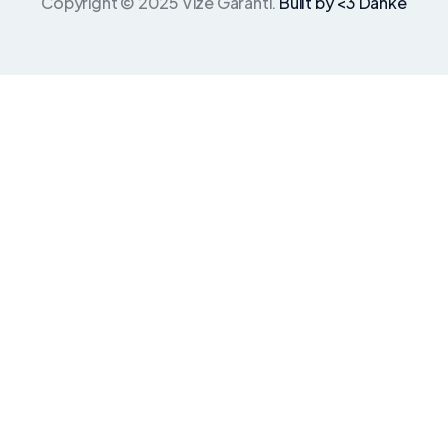
Copyright © 2025 Vize Garanti.
Built by <3 Danke