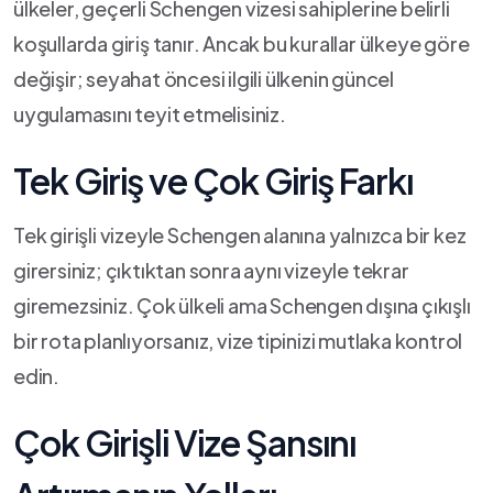
ülkeler, geçerli Schengen vizesi sahiplerine belirli
koşullarda giriş tanır. Ancak bu kurallar ülkeye göre
değişir; seyahat öncesi ilgili ülkenin güncel
uygulamasını teyit etmelisiniz.
Tek Giriş ve Çok Giriş Farkı
Tek girişli vizeyle Schengen alanına yalnızca bir kez
girersiniz; çıktıktan sonra aynı vizeyle tekrar
giremezsiniz. Çok ülkeli ama Schengen dışına çıkışlı
bir rota planlıyorsanız, vize tipinizi mutlaka kontrol
edin.
Çok Girişli Vize Şansını