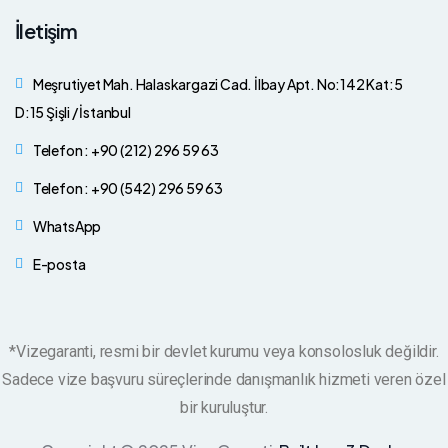
İletişim
Meşrutiyet Mah. Halaskargazi Cad. İlbay Apt. No:142 Kat:5
D:15 Şişli / İstanbul
Telefon : +90 (212) 296 59 63
Telefon : +90 (542) 296 59 63
WhatsApp
E-posta
*Vizegaranti, resmi bir devlet kurumu veya konsolosluk değildir.
Sadece vize başvuru süreçlerinde danışmanlık hizmeti veren özel
bir kuruluştur.