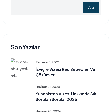
Ara
Son Yazılar
Temmuz 1, 2026
İsviçre Vizesi Red Sebepleri Ve
Çözümler
Haziran 21, 2026
Yunanistan Vizesi Hakkında Sık
Sorulan Sorular 2026
Haziran 20, 2026