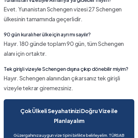
Evet. Yunanistan Schengen vizesi 27 Schengen
ülkesinin tamamında geçerlidir.
90 gün kuralı her ülke için ayrı mı sayılır?
Hayır. 180 günde toplam 90 gün, tüm Schengen
alanı için ortaktır.
Tek girişli vizeyle Schengen dışına çıkıp dönebilir miyim?
Hayır. Schengen alanından çıkarsanız tek girişli
vizeyle tekrar giremezsiniz.
Çok Ülkeli Seyahatinizi Doğru Vize ile
Planlayalım
Güzergahınıza uygun vize tipini birlikte belirleyelim. TÜRSAB