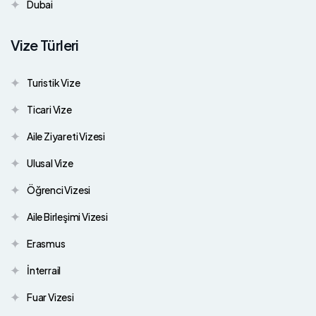
Dubai
Vize Türleri
Turistik Vize
Ticari Vize
Aile Ziyareti Vizesi
Ulusal Vize
Öğrenci Vizesi
Aile Birleşimi Vizesi
Erasmus
İnterrail
Fuar Vizesi