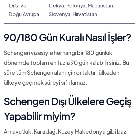
Orta ve
Çekya, Polonya, Macaristan,
Doğu Avrupa
Slovenya, Hırvatistan
90/180 Gün Kuralı Nasıl İşler?
Schengen vizesiyle herhangi bir 180 günlük
dönemde toplam en fazla 90 gün kalabilirsiniz. Bu
süre tüm Schengen alanı için ortaktır; ülkeden
ülkeye geçmek süreyi sıfırlamaz.
Schengen Dışı Ülkelere Geçiş
Yapabilir miyim?
Arnavutluk, Karadağ, Kuzey Makedonya gibi bazı