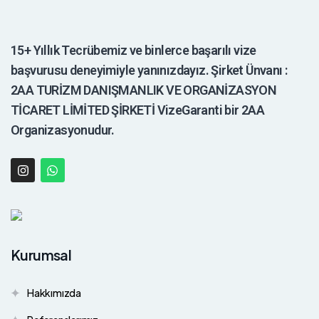
15+ Yıllık Tecrübemiz ve binlerce başarılı vize
başvurusu deneyimiyle yanınızdayız. Şirket Ünvanı :
2AA TURİZM DANIŞMANLIK VE ORGANİZASYON
TİCARET LİMİTED ŞİRKETİ VizeGaranti bir 2AA
Organizasyonudur.
Kurumsal
Hakkımızda