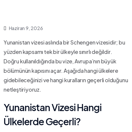
Haziran 9, 2026
Yunanistan vizesi aslında bir Schengen vizesidir; bu
yüzden kapsamı tek bir ülkeyle sınırlı değildir.
Doğru kullanıldığında bu vize, Avrupa’nın büyük
bölümünün kapısını açar. Aşağıda hangi ülkelere
gidebileceğinizi ve hangi kuralların geçerli olduğunu
netleştiriyoruz.
Yunanistan Vizesi Hangi
Ülkelerde Geçerli?