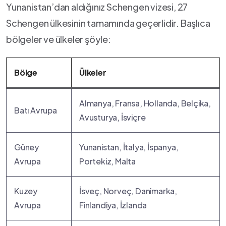
Yunanistan’dan aldığınız Schengen vizesi, 27
Schengen ülkesinin tamamında geçerlidir. Başlıca
bölgeler ve ülkeler şöyle:
Bölge
Ülkeler
Almanya, Fransa, Hollanda, Belçika,
Batı Avrupa
Avusturya, İsviçre
Güney
Yunanistan, İtalya, İspanya,
Avrupa
Portekiz, Malta
Kuzey
İsveç, Norveç, Danimarka,
Avrupa
Finlandiya, İzlanda