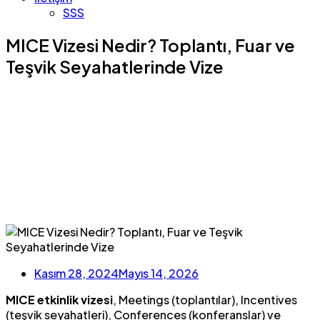
SSS
MICE Vizesi Nedir? Toplantı, Fuar ve
Teşvik Seyahatlerinde Vize
Kasım 28, 2024
Mayıs 14, 2026
MICE etkinlik vizesi
, Meetings (toplantılar), Incentives
(teşvik seyahatleri), Conferences (konferanslar) ve