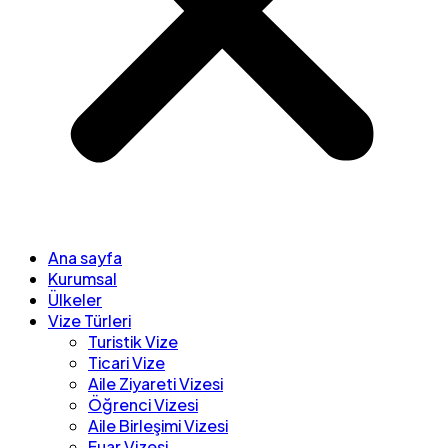
Ana sayfa
Kurumsal
Ülkeler
Vize Türleri
Turistik Vize
Ticari Vize
Aile Ziyareti Vizesi
Öğrenci Vizesi
Aile Birleşimi Vizesi
Fuar Vizesi