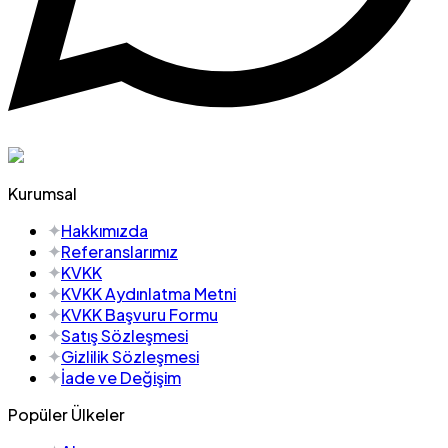
Kurumsal
Hakkımızda
Referanslarımız
KVKK
KVKK Aydınlatma Metni
KVKK Başvuru Formu
Satış Sözleşmesi
Gizlilik Sözleşmesi
İade ve Değişim
Popüler Ülkeler