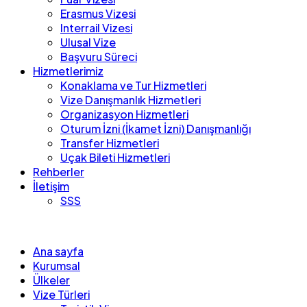
Erasmus Vizesi
Interrail Vizesi
Ulusal Vize
Başvuru Süreci
Hizmetlerimiz
Konaklama ve Tur Hizmetleri
Vize Danışmanlık Hizmetleri
Organizasyon Hizmetleri
Oturum İzni (İkamet İzni) Danışmanlığı
Transfer Hizmetleri
Uçak Bileti Hizmetleri
Rehberler
İletişim
SSS
Ana sayfa
Kurumsal
Ülkeler
Vize Türleri