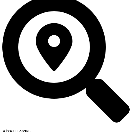
BİZE ULAŞIN: