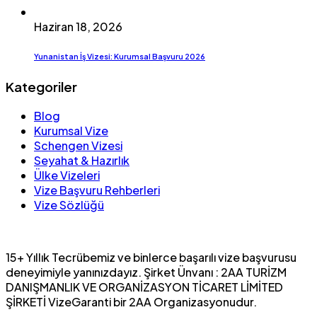
Haziran 18, 2026
Yunanistan İş Vizesi: Kurumsal Başvuru 2026
Kategoriler
Blog
Kurumsal Vize
Schengen Vizesi
Seyahat & Hazırlık
Ülke Vizeleri
Vize Başvuru Rehberleri
Vize Sözlüğü
15+ Yıllık Tecrübemiz ve binlerce başarılı vize başvurusu
deneyimiyle yanınızdayız. Şirket Ünvanı : 2AA TURİZM
DANIŞMANLIK VE ORGANİZASYON TİCARET LİMİTED
ŞİRKETİ VizeGaranti bir 2AA Organizasyonudur.