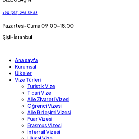
+90 (212) 296 59 63
Pazartesi-Cuma 09:00-18:00
Şişli-İstanbul
Ana sayfa
Kurumsal
Ülkeler
Vize Türleri
Turistik Vize
Ticari Vize
Aile Ziyareti Vizesi
Öğrenci Vizesi
Aile Birleşimi Vizesi
Fuar Vizesi
Erasmus Vizesi
Interrail Vizesi
Ulusal Vize