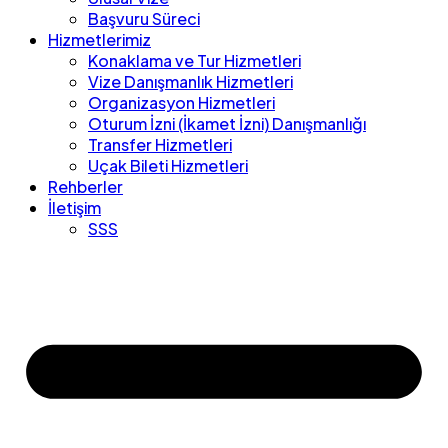
Başvuru Süreci
Hizmetlerimiz
Konaklama ve Tur Hizmetleri
Vize Danışmanlık Hizmetleri
Organizasyon Hizmetleri
Oturum İzni (İkamet İzni) Danışmanlığı
Transfer Hizmetleri
Uçak Bileti Hizmetleri
Rehberler
İletişim
SSS